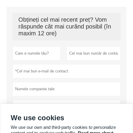
Obțineți cel mai recent preț? Vom
răspunde cât mai curând posibil (în
maxim 12 ore)
We use cookies
We use our own and third-party cookies to personalize
content and to analyze web traffic.
Read more about