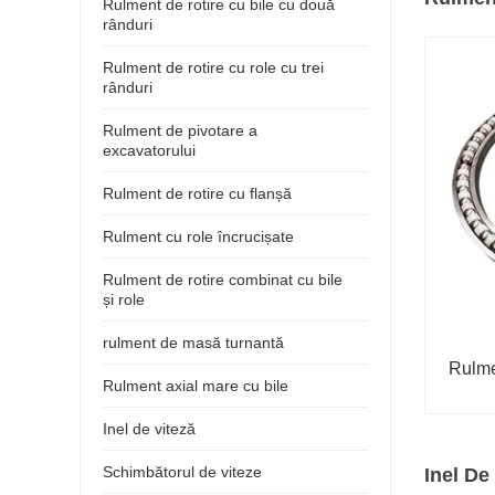
Rulment de rotire cu bile cu două
rânduri
Rulment de rotire cu role cu trei
rânduri
Rulment de pivotare a
excavatorului
Rulment de rotire cu flanșă
Rulment cu role încrucișate
Rulment de rotire combinat cu bile
și role
rulment de masă turnantă
Rulme
Rulment axial mare cu bile
Inel de viteză
Schimbătorul de viteze
Inel De