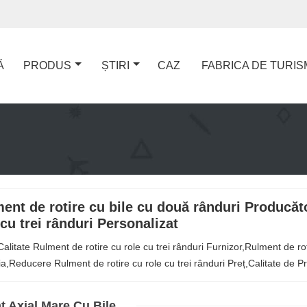
Ă
PRODUS
ȘTIRI
CAZ
FABRICA DE TURIS
ent de rotire cu bile cu două rânduri Producăt
 cu trei rânduri Personalizat
Calitate Rulment de rotire cu role cu trei rânduri Furnizor,Rulment de ro
ția,Reducere Rulment de rotire cu role cu trei rânduri Preț,Calitate de
 Axial Mare Cu Bile