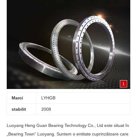
1
Marci
LYHGB
stabilit
2008
Luoyang Heng Guan Bearing Technology Co., Ltd este situat în
„Bearing Town” Luoyang. Suntem o entitate cuprinzătoare care