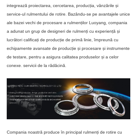
integrează proiectarea, cercetarea, producția, vânzările și
service-ul rulmentului de rotire. Bazându-se pe avantajele unice
ale bazei vechi de procesare a rulmenților Luoyang, compania
a adunat un grup de designeri de rulmenți cu experiență și
lucrători calificați de producție de primă linie, împreună cu
echipamente avansate de producție și procesare și instrumente
de testare, pentru a asigura calitatea produselor și a celor
conexe. servicii de la rădăcină.
Compania noastră produce în principal rulmenți de rotire cu