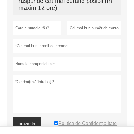
răspunde cât mai curând posibil (în
maxim 12 ore)
Politica de Confidențialitate
prezenta