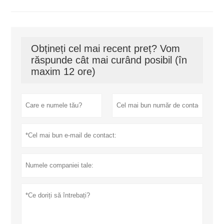
Obțineți cel mai recent preț? Vom
răspunde cât mai curând posibil (în
maxim 12 ore)