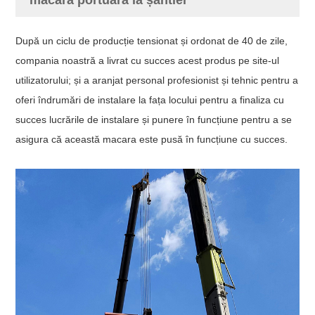
După un ciclu de producție tensionat și ordonat de 40 de zile,
compania noastră a livrat cu succes acest produs pe site-ul
utilizatorului; și a aranjat personal profesionist și tehnic pentru a
oferi îndrumări de instalare la fața locului pentru a finaliza cu
succes lucrările de instalare și punere în funcțiune pentru a se
asigura că această macara este pusă în funcțiune cu succes.