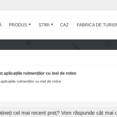
Ă
PRODUS
ȘTIRI
CAZ
FABRICA DE TURIS
 aplicațiile rulmenților cu inel de rotire
aplicațiile rulmenților cu inel de rotire
țineți cel mai recent preț? Vom răspunde cât mai c