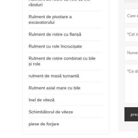
rânduri
Rulment de pivotare a
excavatorului
Rulment de rotire cu flanșă
Rulment cu role încrucișate
Rulment de rotire combinat cu bile
și role
rulment de masă turnantă
Rulment axial mare cu bile
Inel de viteză
Schimbătorul de viteze
pre
piese de forjare