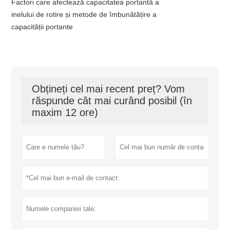
Factori care afectează capacitatea portantă a
inelului de rotire și metode de îmbunătățire a
capacității portante
Obțineți cel mai recent preț? Vom
răspunde cât mai curând posibil (în
maxim 12 ore)