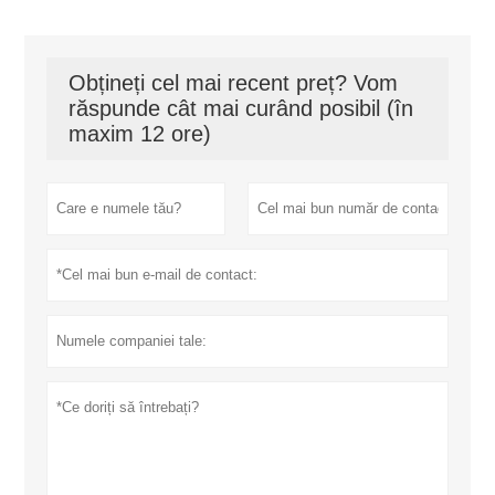
Obțineți cel mai recent preț? Vom
răspunde cât mai curând posibil (în
maxim 12 ore)