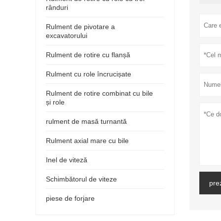
rânduri
Rulment de pivotare a
excavatorului
Rulment de rotire cu flanșă
Rulment cu role încrucișate
Rulment de rotire combinat cu bile
și role
rulment de masă turnantă
Rulment axial mare cu bile
Inel de viteză
Schimbătorul de viteze
pre
piese de forjare