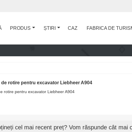
Ă
PRODUS
ȘTIRI
CAZ
FABRICA DE TURIS
de rotire pentru excavator Liebheer A904
e rotire pentru excavator Liebheer A904
țineți cel mai recent preț? Vom răspunde cât mai c