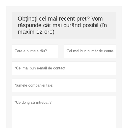
Obțineți cel mai recent preț? Vom
răspunde cât mai curând posibil (în
maxim 12 ore)