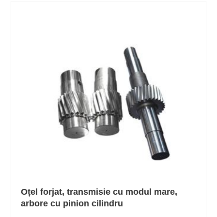
Oțel forjat, transmisie cu modul mare,
arbore cu pinion cilindru