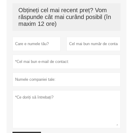
Obțineți cel mai recent preț? Vom
răspunde cât mai curând posibil (în
maxim 12 ore)