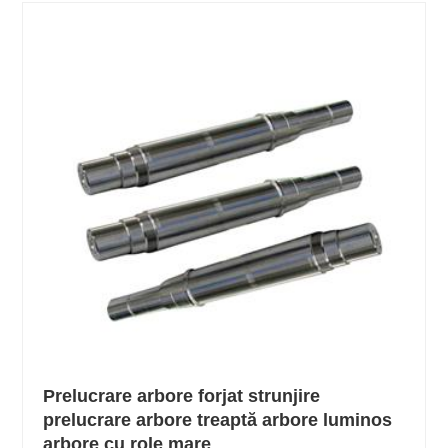
Prelucrare arbore forjat strunjire
prelucrare arbore treaptă arbore luminos
arbore cu role mare