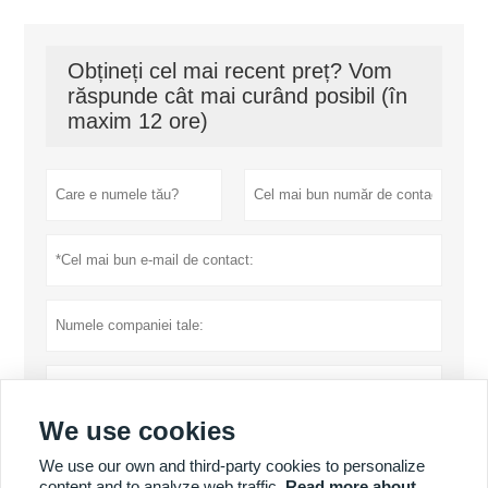
Obțineți cel mai recent preț? Vom
răspunde cât mai curând posibil (în
maxim 12 ore)
We use cookies
We use our own and third-party cookies to personalize
content and to analyze web traffic.
Read more about