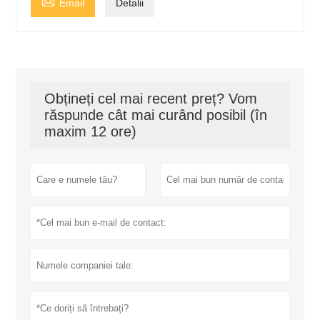

Email
Detalii
Obțineți cel mai recent preț? Vom
răspunde cât mai curând posibil (în
maxim 12 ore)