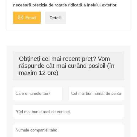
necesară precizia de rotație ridicată a inelului exterior.

Email
Detalii
Obțineți cel mai recent preț? Vom
răspunde cât mai curând posibil (în
maxim 12 ore)