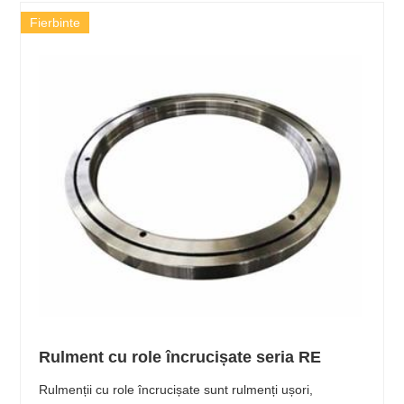
Fierbinte
Rulment cu role încrucișate seria RE
Rulmenții cu role încrucișate sunt rulmenți ușori,