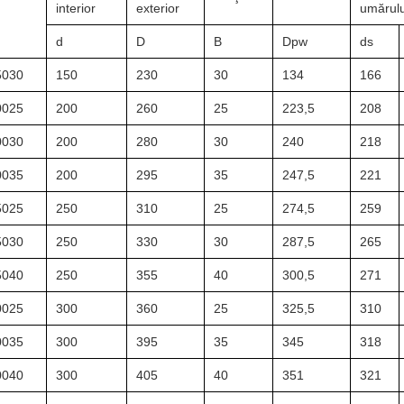
interior
exterior
umărulu
d
D
B
Dpw
ds
030
150
230
30
134
166
025
200
260
25
223,5
208
030
200
280
30
240
218
035
200
295
35
247,5
221
025
250
310
25
274,5
259
030
250
330
30
287,5
265
040
250
355
40
300,5
271
025
300
360
25
325,5
310
035
300
395
35
345
318
040
300
405
40
351
321