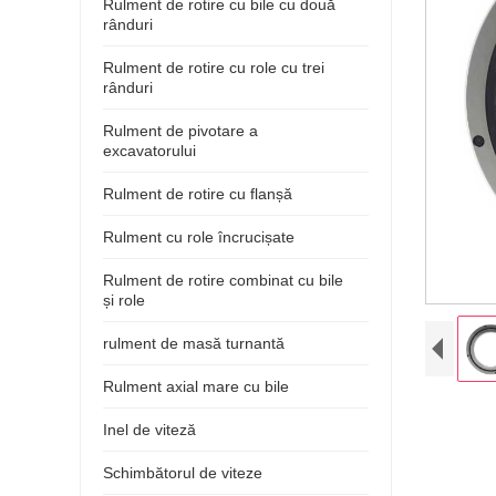
Rulment de rotire cu bile cu două
rânduri
Rulment de rotire cu role cu trei
rânduri
Rulment de pivotare a
excavatorului
Rulment de rotire cu flanșă
Rulment cu role încrucișate
Rulment de rotire combinat cu bile
și role
rulment de masă turnantă
Rulment axial mare cu bile
Inel de viteză
Schimbătorul de viteze