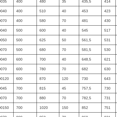
035
400
480
35
435,5
414
040
400
510
40
453
423
070
400
580
70
481
430
040
500
600
40
545
517
050
500
625
50
561,5
531
070
500
680
70
581,5
530
040
600
700
40
648,5
621
070
600
780
70
682
630
0120
600
870
120
730
643
045
700
815
45
757,5
730
070
700
880
70
782,5
731
0150
700
1020
150
852
751