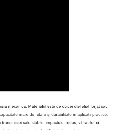
isia mecanică. Materialul este de obicei oțel aliat forjat sau
pacitate mare de rulare și durabilitate în aplicații practice,
transmisiei sale stabile, impactului redus, vibrațiilor și