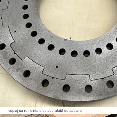
cu roți dințate cu suprafață de sablare