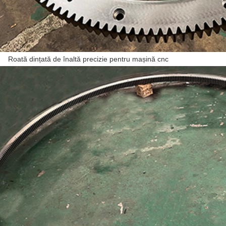
nțată de înaltă precizie pentru mașină cnc