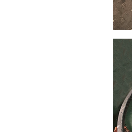
Roată di