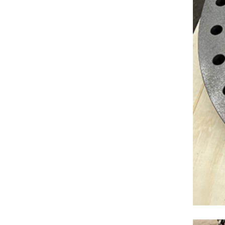
cuplaj 