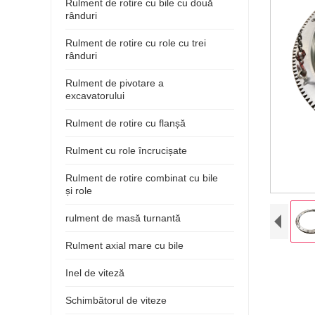
Rulment de rotire cu bile cu două
rânduri
Rulment de rotire cu role cu trei
rânduri
Rulment de pivotare a
excavatorului
Rulment de rotire cu flanșă
Rulment cu role încrucișate
Rulment de rotire combinat cu bile
și role
rulment de masă turnantă
Rulment axial mare cu bile
Inel de viteză
Schimbătorul de viteze