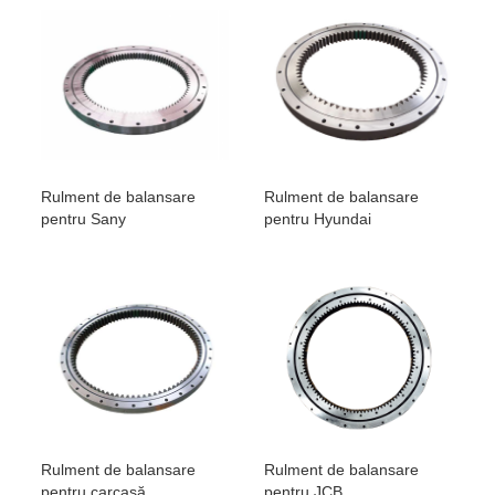
Rulment de balansare
Rulment de balansare
pentru Sany
pentru Hyundai
Rulment de balansare
Rulment de balansare
pentru carcasă
pentru JCB