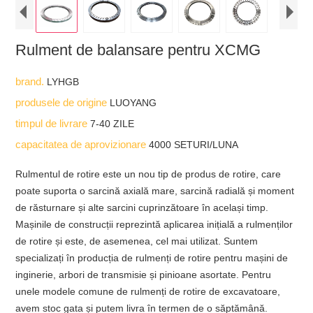
Rulment de balansare pentru XCMG
brand.
LYHGB
produsele de origine
LUOYANG
timpul de livrare
7-40 ZILE
capacitatea de aprovizionare
4000 SETURI/LUNA
Rulmentul de rotire este un nou tip de produs de rotire, care
poate suporta o sarcină axială mare, sarcină radială și moment
de răsturnare și alte sarcini cuprinzătoare în același timp.
Mașinile de construcții reprezintă aplicarea inițială a rulmenților
de rotire și este, de asemenea, cel mai utilizat. Suntem
specializați în producția de rulmenți de rotire pentru mașini de
inginerie, arbori de transmisie și pinioane asortate. Pentru
unele modele comune de rulmenți de rotire de excavatoare,
avem stoc gata și putem livra în termen de o săptămână.