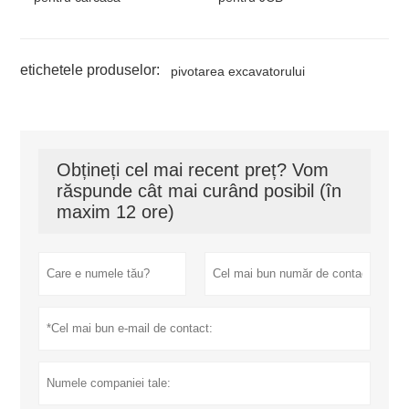
etichetele produselor:
pivotarea excavatorului
Obțineți cel mai recent preț? Vom
răspunde cât mai curând posibil (în
maxim 12 ore)