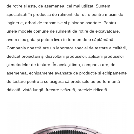
de rotire și este, de asemenea, cel mai utilizat. Suntem
specializați în producția de rulmenți de rotire pentru mașini de
inginerie, arbori de transmisie și pinioane asortate. Pentru
unele modele comune de rulmenți de rotire de excavatoare,
avem stoc gata și putem livra în termen de o săptămână.
Compania noastră are un laborator special de testare a calității,
dedicat proiectării și dezvoltării produselor, aplicării produselor
și metodelor de testare. În același timp, compania are, de
asemenea, echipamente avansate de producție și echipamente
de testare pentru a se asigura că produsele au performanță
ridicată, viață lungă, frecare scăzută, precizie ridicată.