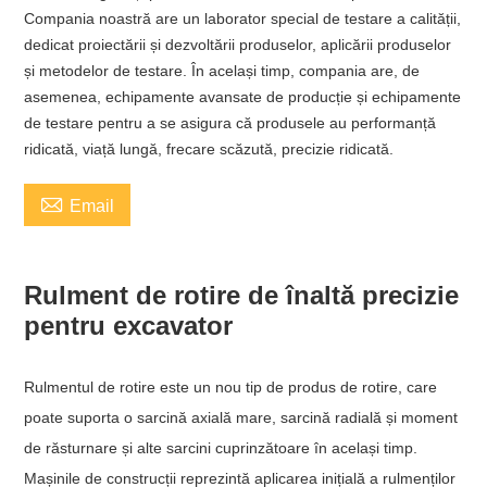
Compania noastră are un laborator special de testare a calității,
dedicat proiectării și dezvoltării produselor, aplicării produselor
și metodelor de testare. În același timp, compania are, de
asemenea, echipamente avansate de producție și echipamente
de testare pentru a se asigura că produsele au performanță
ridicată, viață lungă, frecare scăzută, precizie ridicată.

Email
Rulment de rotire de înaltă precizie
pentru excavator
Rulmentul de rotire este un nou tip de produs de rotire, care
poate suporta o sarcină axială mare, sarcină radială și moment
de răsturnare și alte sarcini cuprinzătoare în același timp.
Mașinile de construcții reprezintă aplicarea inițială a rulmenților