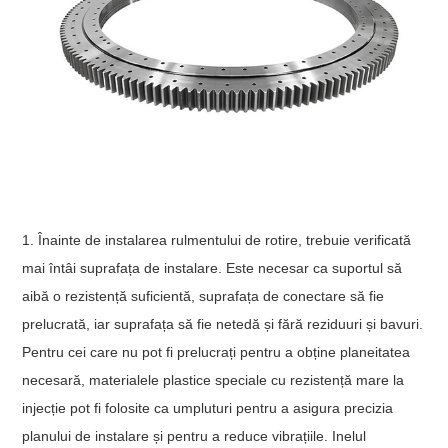
1. Înainte de instalarea rulmentului de rotire, trebuie verificată
mai întâi suprafața de instalare. Este necesar ca suportul să
aibă o rezistență suficientă, suprafața de conectare să fie
prelucrată, iar suprafața să fie netedă și fără reziduuri și bavuri.
Pentru cei care nu pot fi prelucrați pentru a obține planeitatea
necesară, materialele plastice speciale cu rezistență mare la
injecție pot fi folosite ca umpluturi pentru a asigura precizia
planului de instalare și pentru a reduce vibrațiile. Inelul