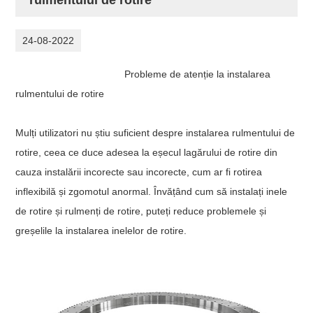
24-08-2022
Probleme de atenție la instalarea
rulmentului de rotire
Mulți utilizatori nu știu suficient despre instalarea rulmentului de
rotire, ceea ce duce adesea la eșecul lagărului de rotire din
cauza instalării incorecte sau incorecte, cum ar fi rotirea
inflexibilă și zgomotul anormal. Învățând cum să instalați inele
de rotire și rulmenți de rotire, puteți reduce problemele și
greșelile la instalarea inelelor de rotire.