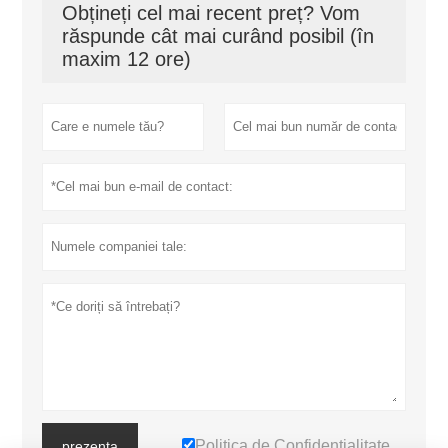
Obțineți cel mai recent preț? Vom
răspunde cât mai curând posibil (în
maxim 12 ore)
Politica de Confidențialitate
prezenta