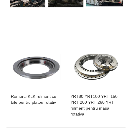
Remorci KLK rulment cu
YRT80 YRT100 YRT 150
bile pentru platou rotativ
YRT 200 YRT 260 YRT
rulment pentru masa
rotativa