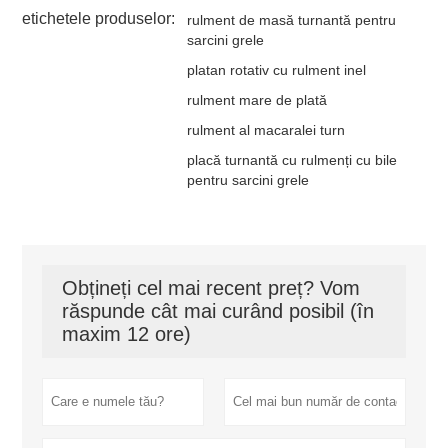
etichetele produselor:
rulment de masă turnantă pentru
sarcini grele
platan rotativ cu rulment inel
rulment mare de plată
rulment al macaralei turn
placă turnantă cu rulmenți cu bile
pentru sarcini grele
Obțineți cel mai recent preț? Vom
răspunde cât mai curând posibil (în
maxim 12 ore)