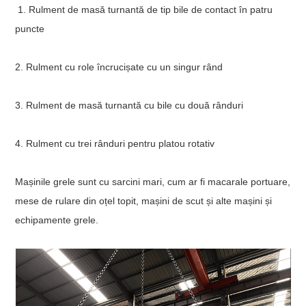
1. Rulment de masă turnantă de tip bile de contact în patru
puncte
2. Rulment cu role încrucișate cu un singur rând
3. Rulment de masă turnantă cu bile cu două rânduri
4. Rulment cu trei rânduri pentru platou rotativ
Mașinile grele sunt cu sarcini mari, cum ar fi macarale portuare,
mese de rulare din oțel topit, mașini de scut și alte mașini și
echipamente grele.