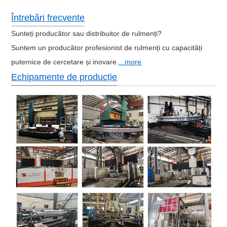
Întrebări frecvente
Sunteți producător sau distribuitor de rulmenți?
Suntem un producător profesionist de rulmenți cu capacități
puternice de cercetare și inovare.
...more
Echipamente de producție