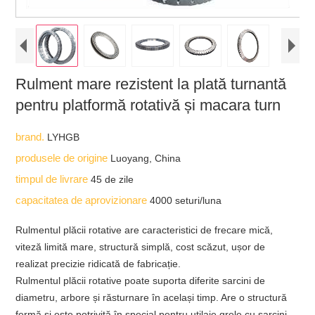
Rulment mare rezistent la plată turnantă
pentru platformă rotativă și macara turn
brand.
LYHGB
produsele de origine
Luoyang, China
timpul de livrare
45 de zile
capacitatea de aprovizionare
4000 seturi/luna
Rulmentul plăcii rotative are caracteristici de frecare mică,
viteză limită mare, structură simplă, cost scăzut, ușor de
realizat precizie ridicată de fabricație.
Rulmentul plăcii rotative poate suporta diferite sarcini de
diametru, arbore și răsturnare în același timp. Are o structură
fermă și este potrivită în special pentru utilaje grele cu sarcini