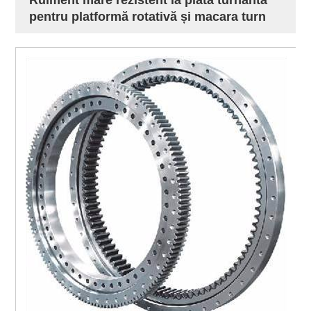
pentru platformă rotativă și macara turn