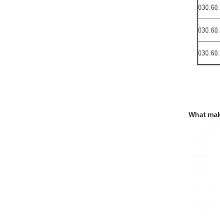
What mak