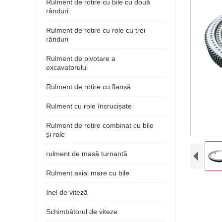
Rulment de rotire cu bile cu două
rânduri
Rulment de rotire cu role cu trei
rânduri
Rulment de pivotare a
excavatorului
Rulment de rotire cu flanșă
Rulment cu role încrucișate
Rulment de rotire combinat cu bile
și role
rulment de masă turnantă
Rulment axial mare cu bile
Inel de viteză
Schimbătorul de viteze