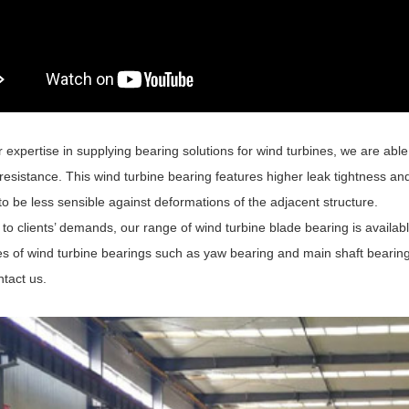
 expertise in supplying bearing solutions for wind turbines, we are able t
resistance. This wind turbine bearing features higher leak tightness and
o be less sensible against deformations of the adjacent structure.
to clients’ demands, our range of wind turbine blade bearing is availab
s of wind turbine bearings such as yaw bearing and main shaft bearing a
tact us.