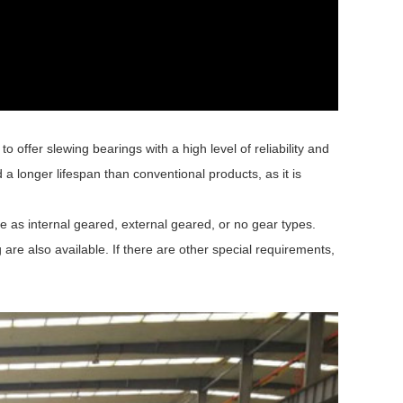
o offer slewing bearings with a high level of reliability and
 a longer lifespan than conventional products, as it is
le as internal geared, external geared, or no gear types.
re also available. If there are other special requirements,