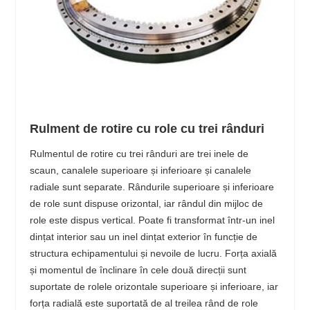
Rulment de rotire cu role cu trei rânduri
Rulmentul de rotire cu trei rânduri are trei inele de
scaun, canalele superioare și inferioare și canalele
radiale sunt separate. Rândurile superioare și inferioare
de role sunt dispuse orizontal, iar rândul din mijloc de
role este dispus vertical. Poate fi transformat într-un inel
dințat interior sau un inel dințat exterior în funcție de
structura echipamentului și nevoile de lucru. Forța axială
și momentul de înclinare în cele două direcții sunt
suportate de rolele orizontale superioare și inferioare, iar
forța radială este suportată de al treilea rând de role