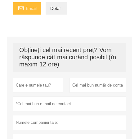

Email
Detalii
Obțineți cel mai recent preț? Vom
răspunde cât mai curând posibil (în
maxim 12 ore)