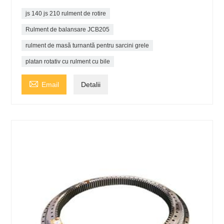
js 140 js 210 rulment de rotire
Rulment de balansare JCB205
rulment de masă turnantă pentru sarcini grele
platan rotativ cu rulment cu bile

Email
Detalii