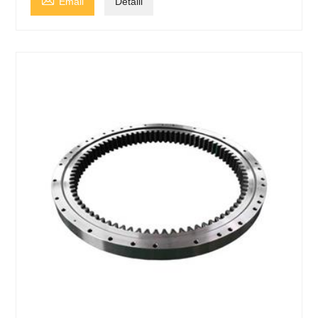
Email
Detalii